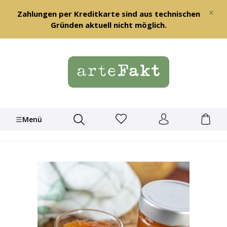
alt springen
Zahlungen per Kreditkarte sind aus technischen
Gründen aktuell nicht möglich.
Menü
Bildergalerie überspringen