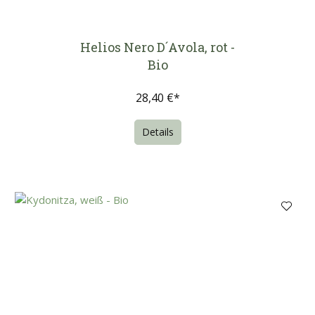
Helios Nero D´Avola, rot -
Bio
28,40 €*
Details