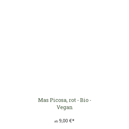
Mas Picosa, rot - Bio -
Vegan
9,00 €*
ab