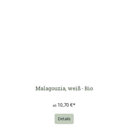
Malagouzia, weiß - Bio
10,70 €*
ab
Details