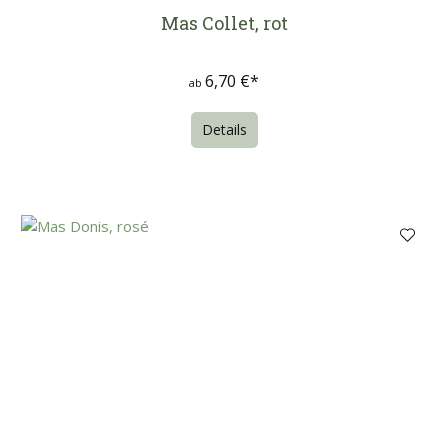
Mas Collet, rot
6,70 €*
ab
Details