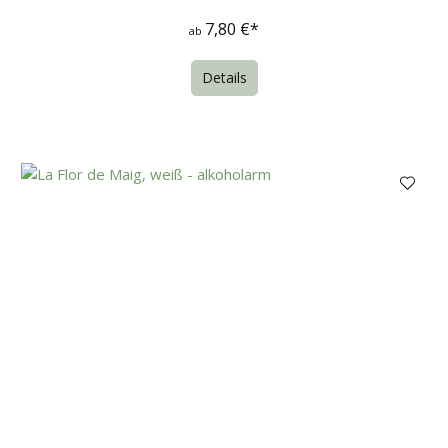
7,80 €*
ab
Details