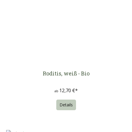
Roditis, weiß - Bio
12,70 €*
ab
Details