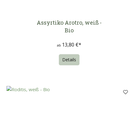
Assyrtiko Arotro, weiß -
Bio
13,80 €*
ab
Details