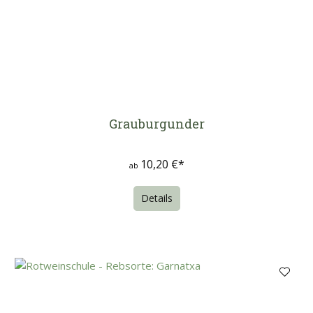
Grauburgunder
10,20 €*
ab
Details