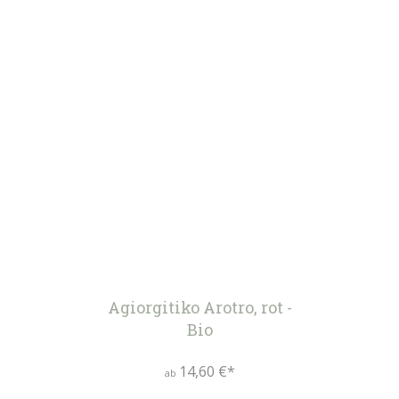
Agiorgitiko Arotro, rot -
Bio
14,60 €*
ab