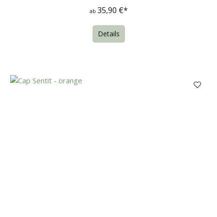
35,90 €*
ab
Details