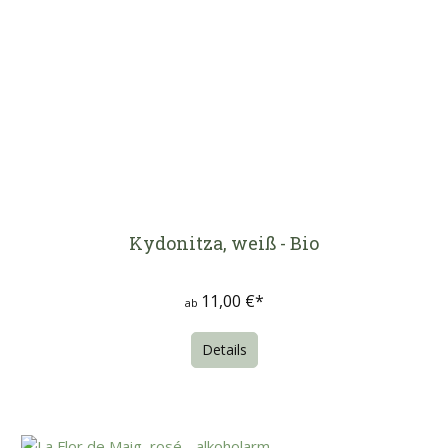
Kydonitza, weiß - Bio
11,00 €*
ab
Details