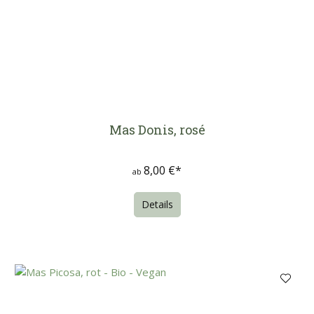
Mas Donis, rosé
8,00 €*
ab
Details