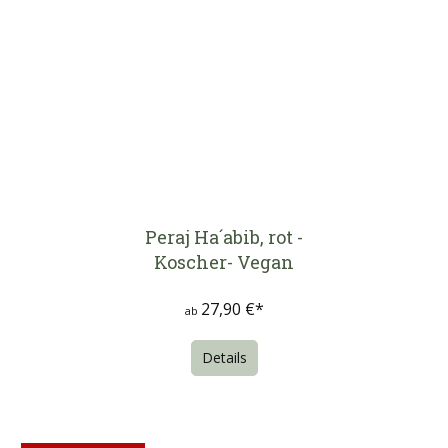
Peraj Ha´abib, rot -
Koscher- Vegan
27,90 €*
ab
Details