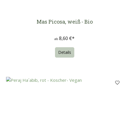
Mas Picosa, weiß - Bio
8,60 €*
ab
Details