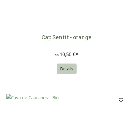
Cap Sentit - orange
10,50 €*
ab
Details