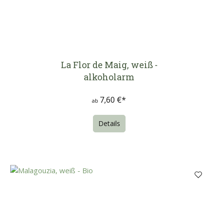
La Flor de Maig, weiß -
alkoholarm
7,60 €*
ab
Details