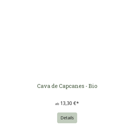
Cava de Capcanes - Bio
13,30 €*
ab
Details