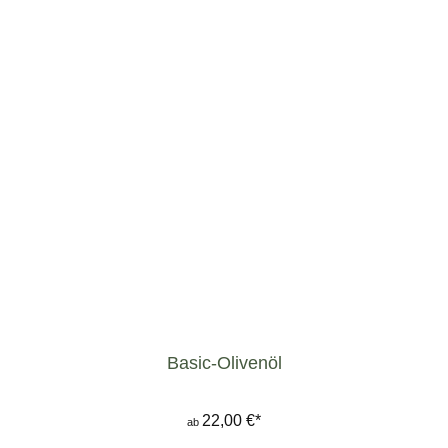
Basic-Olivenöl
22,00 €*
ab