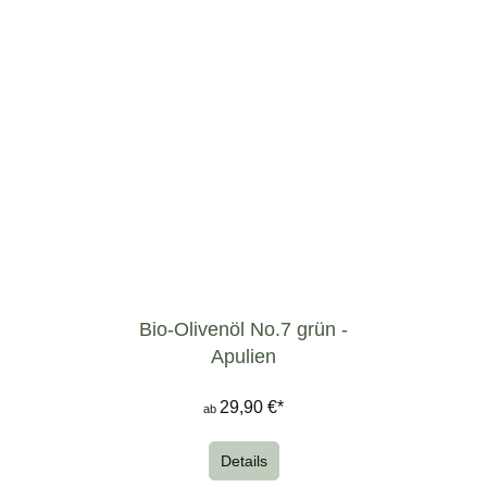
Bio-Olivenöl No.7 grün -
Apulien
29,90 €*
ab
Details