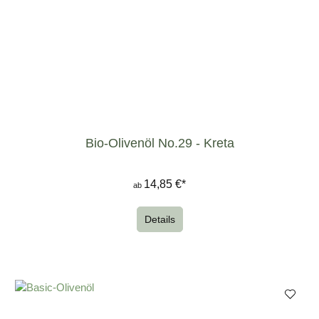
Bio-Olivenöl No.29 - Kreta
14,85 €*
ab
Details