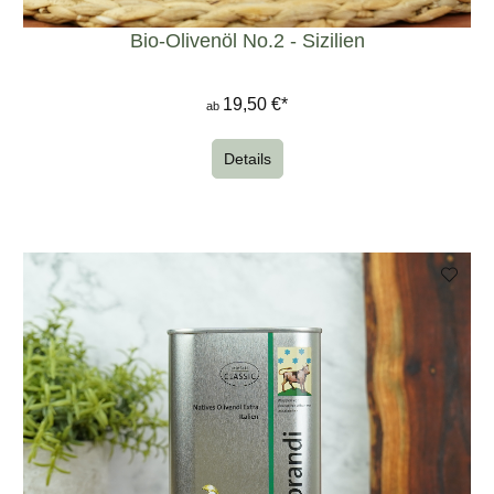
Bio-Olivenöl No.2 - Sizilien
19,50 €*
ab
Details