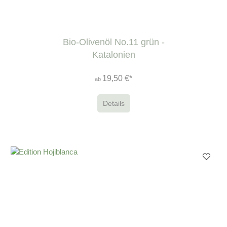
Bio-Olivenöl No.11 grün -
Katalonien
19,50 €*
ab
Details