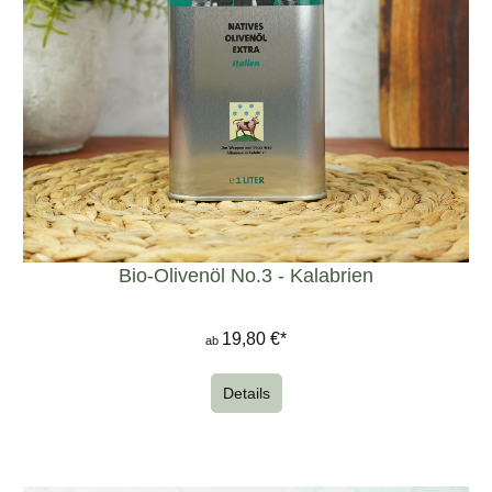
Bio-Olivenöl No.3 - Kalabrien
19,80 €*
ab
Details