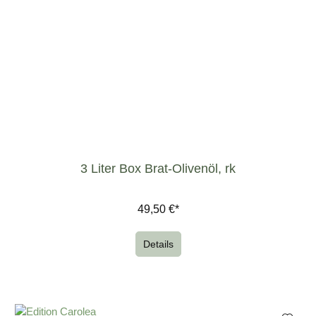
3 Liter Box Brat-Olivenöl, rk
49,50 €*
Details