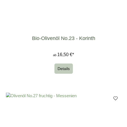
Bio-Olivenöl No.23 - Korinth
16,50 €*
ab
Details