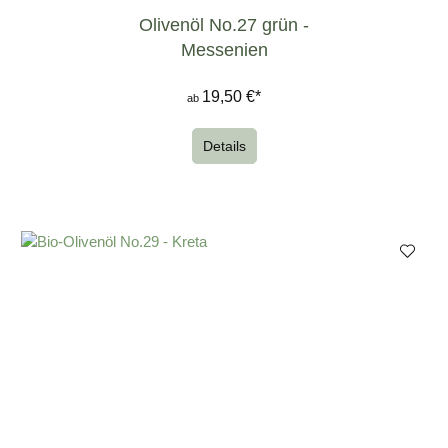
Olivenöl No.27 grün -
Messenien
19,50 €*
ab
Details