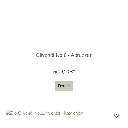
Olivenöl No.8 - Abruzzen
19,50 €*
ab
Details