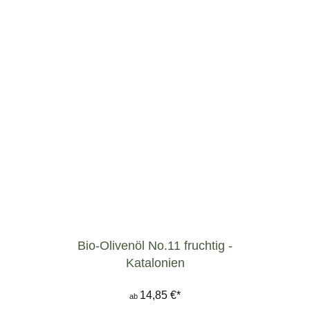
Bio-Olivenöl No.11 fruchtig -
Katalonien
14,85 €*
ab