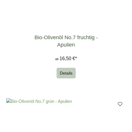
Bio-Olivenöl No.7 fruchtig -
Apulien
16,50 €*
ab
Details