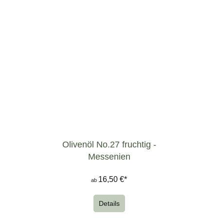
Olivenöl No.27 fruchtig -
Messenien
16,50 €*
ab
Details