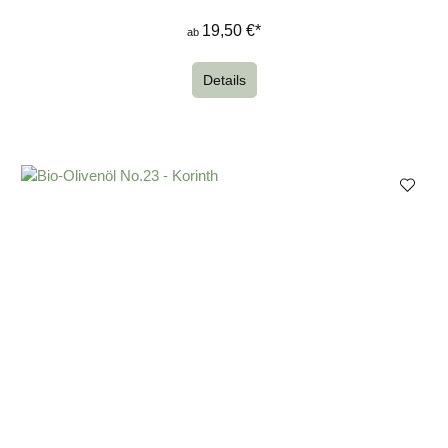
19,50 €*
ab
Details