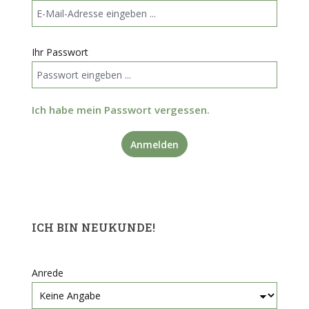
Ihr Passwort
Ich habe mein Passwort vergessen.
Anmelden
ICH BIN NEUKUNDE!
Persönliche Informationen
Anrede