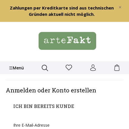
alt springen
Zahlungen per Kreditkarte sind aus technischen
Gründen aktuell nicht möglich.
Menü
Anmelden oder Konto erstellen
ICH BIN BEREITS KUNDE
Ihre E-Mail-Adresse