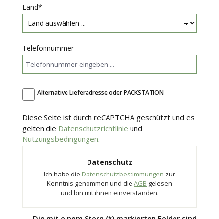
Land*
Telefonnummer
Alternative Lieferadresse oder PACKSTATION
Diese Seite ist durch reCAPTCHA geschützt und es
gelten die
Datenschutzrichtlinie
und
Nutzungsbedingungen
.
Datenschutz
Ich habe die
Datenschutzbestimmungen
zur
Kenntnis genommen und die
AGB
gelesen
und bin mit ihnen einverstanden.
Die mit einem Stern (*) markierten Felder sind