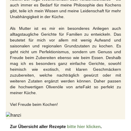
auch immer es Bedarf für meine Philosophie des Kochens
gibt, teile ich mein Wissen und meine Leidenschaft für mehr
Unabhängigkeit in der Küche.
Als Mutter ist es mir ein besonderes Anliegen auch
alltagstaugliche Gerichte für Familien zu entwickeln. Das
beutetet für mich vor allem mit wenig Aufwand und
saisonalen und regionalen Grundzutaten zu kochen. Es
geht nicht um Perfektionismus, sondern um Genuss und
Freude beim Zubereiten ebenso wie beim Essen. Deshalb
mag ich es besonders ganz einfache Gerichte, sowohl
heimisch wie exotisch, mit klaren Geschmäckern
zuzubereiten, welche nachträglich gewürzt oder mit
weiteren Zutaten ergänzt werden können. Daher passen
die hochwertigen Olivenöle von arteFakt so perfekt zu
meiner Küche.
Viel Freude beim Kochen!
Zur Übersicht aller Rezepte
bitte hier klicken
.