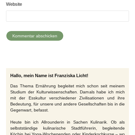
Website
Hallo, mein Name ist Franziska Licht!
Das Thema Ernährung begleitet mich schon seit meinem
Studium der Kulturwissenschaften. Damals habe ich mich
mit der Esskultur verschiedener Zivilisationen und ihre
Bedeutung, für unsere und andere Gesellschaften bis in die
Gegenwart, befasst.
Heute bin ich Allrounderin in Sachen Kulinarik. Ob als
selbstständige kulinarische Stadtführerin, begleitende
Köchin bei Yoga-Wochenenden oder Kinderkochkurse – wo