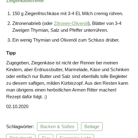
Ziegenkäsecreme
150 g Ziegenfrischkäse mit 3-4 EL Milch cremig rühren.
Zitronenabrieb (oder
Zitronen-Olivenöl
), Blätter von 3-4
Zweigen Thymian, Salz und Pfeffer unterrühren.
Ein wenig Thymian und Olivenöl zum Schluss drüber.
Tipp
Zugegeben, Ziegenkäse ist nicht der Renner bei meinen
Kindern, aber Erdnussbutter, Marmelade, Käse und Schinken
oder einfach nur Butter und Salz sind ebenfalls tolle Begleiter
zu diesem saftigen, milden Kürbiszopf. Aus den Resten kann
man übrigens einen herbstlichen Armen Ritter machen!
Rezept dafür folgt. ;)
02.10.2020
Schlagwörter:
Backen & Süßes
Beilage