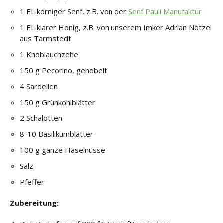
1 EL körniger Senf, z.B. von der
Senf Pauli Manufaktur
1 EL klarer Honig, z.B. von unserem Imker Adrian Nötzel
aus Tarmstedt
1 Knoblauchzehe
150 g Pecorino, gehobelt
4 Sardellen
150 g Grünkohlblätter
2 Schalotten
8-10 Basilikumblätter
100 g ganze Haselnüsse
Salz
Pfeffer
Zubereitung: