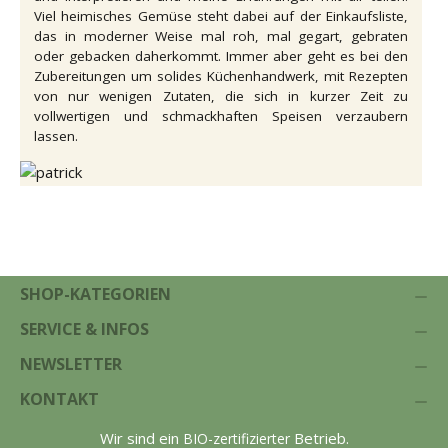
"
Viel heimisches Gemüse steht dabei auf der Einkaufsliste,
das in moderner Weise mal roh, mal gegart, gebraten
oder gebacken daherkommt. Immer aber geht es bei den
Zubereitungen um solides Küchenhandwerk, mit Rezepten
von nur wenigen Zutaten, die sich in kurzer Zeit zu
vollwertigen und schmackhaften Speisen verzaubern
lassen.
SHOP-KATEGORIEN
SERVICE & INFOS
NEWSLETTER
KONTAKT
Wir sind ein
Betrieb.
BIO-zertifizierter