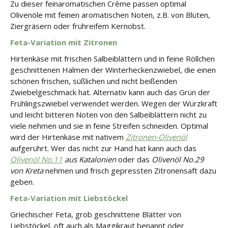
Zu dieser feinaromatischen Crème passen optimal
Olivenöle mit feinen aromatischen Noten, z.B. von Blüten,
Ziergräsern oder frühreifem Kernobst.
Feta-Variation mit Zitronen
Hirtenkäse mit frischen Salbeiblättern und in feine Röllchen
geschnittenen Halmen der Winterheckenzwiebel, die einen
schönen frischen, süßlichen und nicht beißenden
Zwiebelgeschmack hat. Alternativ kann auch das Grün der
Frühlingszwiebel verwendet werden. Wegen der Würzkraft
und leicht bitteren Noten von den Salbeiblättern nicht zu
viele nehmen und sie in feine Streifen schneiden. Optimal
wird der Hirtenkäse mit nativem
Zitronen-Olivenöl
aufgerührt. Wer das nicht zur Hand hat kann auch das
Olivenöl No.11
aus Katalonien
oder das
Olivenöl No.29
von Kreta
nehmen und frisch gepressten Zitronensaft dazu
geben.
Feta-Variation mit Liebstöckel
Griechischer Feta, grob geschnittene Blätter von
Liebstöckel, oft auch als Maggikraut benannt oder