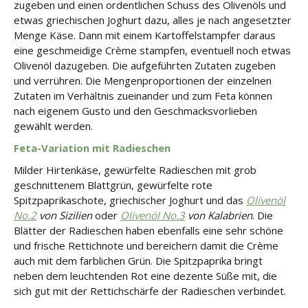
zugeben und einen ordentlichen Schuss des Olivenöls und
etwas griechischen Joghurt dazu, alles je nach angesetzter
Menge Käse. Dann mit einem Kartoffelstampfer daraus
eine geschmeidige Crème stampfen, eventuell noch etwas
Olivenöl dazugeben. Die aufgeführten Zutaten zugeben
und verrühren. Die Mengenproportionen der einzelnen
Zutaten im Verhältnis zueinander und zum Feta können
nach eigenem Gusto und den Geschmacksvorlieben
gewählt werden.
Feta-Variation mit Radieschen
Milder Hirtenkäse, gewürfelte Radieschen mit grob
geschnittenem Blattgrün, gewürfelte rote
Spitzpaprikaschote, griechischer Joghurt und das
Olivenöl
No.2
von Sizilien
oder
Olivenöl No.3
von Kalabrien
. Die
Blätter der Radieschen haben ebenfalls eine sehr schöne
und frische Rettichnote und bereichern damit die Crème
auch mit dem farblichen Grün. Die Spitzpaprika bringt
neben dem leuchtenden Rot eine dezente Süße mit, die
sich gut mit der Rettichschärfe der Radieschen verbindet.