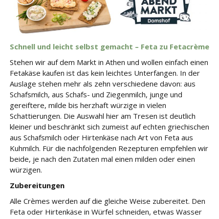
Schnell und leicht selbst gemacht – Feta zu Fetacrème
Stehen wir auf dem Markt in Athen und wollen einfach einen
Fetakäse kaufen ist das kein leichtes Unterfangen. In der
Auslage stehen mehr als zehn verschiedene davon: aus
Schafsmilch, aus Schafs- und Ziegenmilch, junge und
gereiftere, milde bis herzhaft würzige in vielen
Schattierungen. Die Auswahl hier am Tresen ist deutlich
kleiner und beschränkt sich zumeist auf echten griechischen
aus Schafsmilch oder Hirtenkäse nach Art von Feta aus
Kuhmilch. Für die nachfolgenden Rezepturen empfehlen wir
beide, je nach den Zutaten mal einen milden oder einen
würzigen.
Zubereitungen
Alle Crèmes werden auf die gleiche Weise zubereitet. Den
Feta oder Hirtenkäse in Würfel schneiden, etwas Wasser