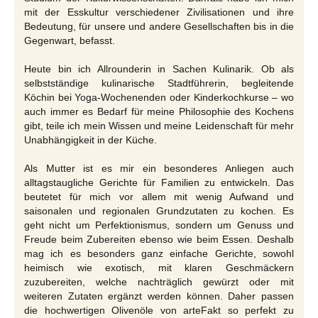
mit der Esskultur verschiedener Zivilisationen und ihre
Bedeutung, für unsere und andere Gesellschaften bis in die
Gegenwart, befasst.
Heute bin ich Allrounderin in Sachen Kulinarik. Ob als
selbstständige kulinarische Stadtführerin, begleitende
Köchin bei Yoga-Wochenenden oder Kinderkochkurse – wo
auch immer es Bedarf für meine Philosophie des Kochens
gibt, teile ich mein Wissen und meine Leidenschaft für mehr
Unabhängigkeit in der Küche.
Als Mutter ist es mir ein besonderes Anliegen auch
alltagstaugliche Gerichte für Familien zu entwickeln. Das
beutetet für mich vor allem mit wenig Aufwand und
saisonalen und regionalen Grundzutaten zu kochen. Es
geht nicht um Perfektionismus, sondern um Genuss und
Freude beim Zubereiten ebenso wie beim Essen. Deshalb
mag ich es besonders ganz einfache Gerichte, sowohl
heimisch wie exotisch, mit klaren Geschmäckern
zuzubereiten, welche nachträglich gewürzt oder mit
weiteren Zutaten ergänzt werden können. Daher passen
die hochwertigen Olivenöle von arteFakt so perfekt zu