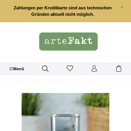
alt springen
Zahlungen per Kreditkarte sind aus technischen
Gründen aktuell nicht möglich.
Menü
Bildergalerie überspringen