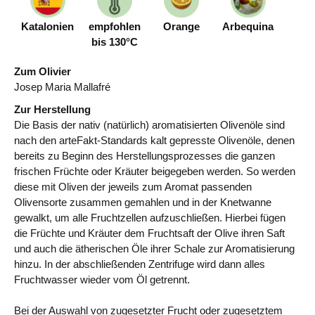
Katalonien
empfohlen
Orange
Arbequina
bis 130°C
Zum Olivier
Josep Maria Mallafré
Zur Herstellung
Die Basis der nativ (natürlich) aromatisierten Olivenöle sind
nach den arteFakt-Standards kalt gepresste Olivenöle, denen
bereits zu Beginn des Herstellungsprozesses die ganzen
frischen Früchte oder Kräuter beigegeben werden. So werden
diese mit Oliven der jeweils zum Aromat passenden
Olivensorte zusammen gemahlen und in der Knetwanne
gewalkt, um alle Fruchtzellen aufzuschließen. Hierbei fügen
die Früchte und Kräuter dem Fruchtsaft der Olive ihren Saft
und auch die ätherischen Öle ihrer Schale zur Aromatisierung
hinzu. In der abschließenden Zentrifuge wird dann alles
Fruchtwasser wieder vom Öl getrennt.
Bei der Auswahl von zugesetzter Frucht oder zugesetztem