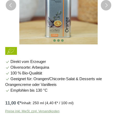
Direkt vom Erzeuger
Olivensorte: Arbequina
100 % Bio-Qualität
Geeignet für: Orangen/Chicorée-Salat & Desserts wie
Orangencreme oder Vanilleeis
Empfohlen bis 130 °C
11,00 €*
Inhalt:
250 ml
(4,40 €* / 100 ml)
Preise inkl. MwSt. zzgl. Versandkosten