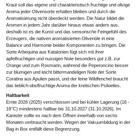
Kraut soll das eigene und charakteristisch fruchtige und olivige
Aroma jeder Olivensorte erhalten bleiben und durch die
Aromatisierung nicht überdeckt werden. Die Natur bildet die
Aromen in jedem Jahr darüber hinaus etwas anders aus,
deshalb ist es die Kunst und das sensorische Feingefühl des
Erzeugers, die nativen aromatisierten Olivenöle in eine
Balance und Harmonie beider Komponenten zu bringen. Die
Sorte Arbequina aus Katalonien fügt sich mit ihrer
apfelfruchtigen und nussigen Note besonders gut z.B. zur
Orange und zum Rosmarin, während die Peperoncino besser
zur blumigen und leicht bittermandeligen Note der Sorte
Coratina aus Apulien passt, und der feine Wildfenchel braucht
das lieblich-obstfruchtige Aroma der kretischen Psiloelies.
Haltbarkeit
Ernte 2026 (2025) verschlossen und bei kühler Lagerung (16 -
18°C) mindestens haltbar bis 31.10.2027 (31.10.2026). Im
Kanister sollte es nach dem Öffnen innerhalb von sechs
Monaten verbraucht werden. Wegen der Vakuumbildung in der
Bag in Box entfällt diese Begrenzung.