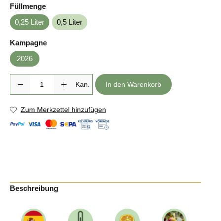
auswählen
Füllmenge
0,25 Liter
0,5 Liter
auswählen
Kampagne
2026
Produkt Anzahl: Gib den gewünschten Wert ein oder benutze die Sc
Kan.
In den Warenkorb
Zum Merkzettel hinzufügen
Beschreibung