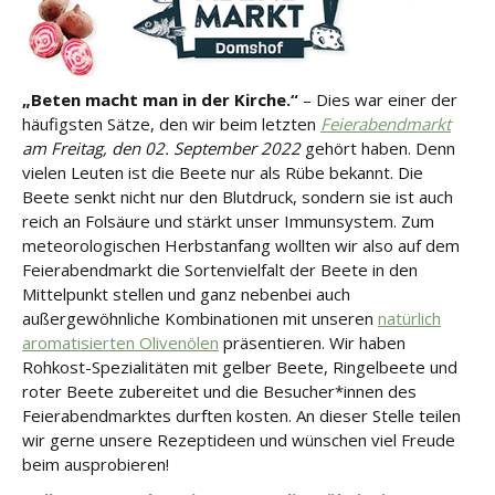
„Beten macht man in der Kirche.“
– Dies war einer der
häufigsten Sätze, den wir beim letzten
Feierabendmarkt
am Freitag, den 02. September 2022
gehört haben. Denn
vielen Leuten ist die Beete nur als Rübe bekannt. Die
Beete senkt nicht nur den Blutdruck, sondern sie ist auch
reich an Folsäure und stärkt unser Immunsystem. Zum
meteorologischen Herbstanfang wollten wir also auf dem
Feierabendmarkt die Sortenvielfalt der Beete in den
Mittelpunkt stellen und ganz nebenbei auch
außergewöhnliche Kombinationen mit unseren
natürlich
aromatisierten Olivenölen
präsentieren. Wir haben
Rohkost-Spezialitäten mit gelber Beete, Ringelbeete und
roter Beete zubereitet und die Besucher*innen des
Feierabendmarktes durften kosten. An dieser Stelle teilen
wir gerne unsere Rezeptideen und wünschen viel Freude
beim ausprobieren!