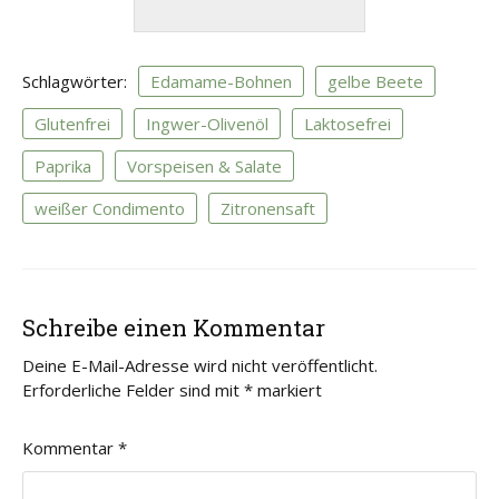
Schlagwörter:
Edamame-Bohnen
gelbe Beete
Glutenfrei
Ingwer-Olivenöl
Laktosefrei
Paprika
Vorspeisen & Salate
weißer Condimento
Zitronensaft
Schreibe einen Kommentar
Deine E-Mail-Adresse wird nicht veröffentlicht.
Erforderliche Felder sind mit
*
markiert
Kommentar
*