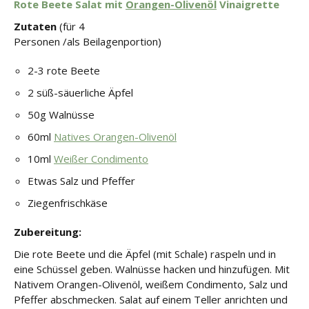
Rote Beete Salat mit
Orangen-Olivenöl
Vinaigrette
Zutaten
(für 4
Personen /als Beilagenportion)
2-3 rote Beete
2 süß-säuerliche Äpfel
50g Walnüsse
60ml
Natives Orangen-Olivenöl
10ml
Weißer Condimento
Etwas Salz und Pfeffer
Ziegenfrischkäse
Zubereitung:
Die rote Beete und die Äpfel (mit Schale) raspeln und in
eine Schüssel geben. Walnüsse hacken und hinzufügen. Mit
Nativem Orangen-Olivenöl, weißem Condimento, Salz und
Pfeffer abschmecken. Salat auf einem Teller anrichten und