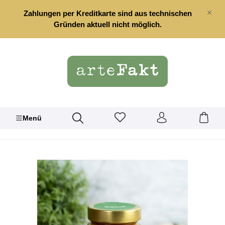
alt springen
Zahlungen per Kreditkarte sind aus technischen
Gründen aktuell nicht möglich.
Menü
Bildergalerie überspringen