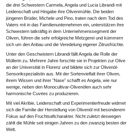
die drei Schwestern Carmela, Angela und Lucia Librandi mit
Leidenschaft und Hingabe ihre Olivenmühle. Die beiden
jüngeren Brüder, Michele und Pino, traten nach dem Tod des
Vaters mit in das Familienunternehmen ein, unterstützen ihre
Schwestern tatkräftig in dem Unternehmenssegment der
Oliven, führen die sehr erfolgreiche Metzgerei und kümmern
sich um den Anbau und die Veredelung eigener Zitrusfrüchte.
Unter den Geschwistern Librandi fällt Angela die Rolle der
Müllerin zu. Mehrere Jahre forschte sie in Projekten zur Olive
an der Universität in Florenz und bildete sich zur Olivenöl-
Sensorikspezialistin aus. Mit der Sortenvielfalt ihrer Oliven,
ihrem Wissen und ihrer "Nase" schafft es Angela, wie nur
wenige, neben den Monocultivar-Olivenölen auch sehr
harmonische Cuvées zu produzieren.
Mit viel Akribie, Leidenschaft und Experimentierfreude widmet
sich die Familie der Herstellung von Olivenöl mit besonderem
Fokus auf den Fruchtsaftcharakter. Nicht zuletzt deswegen
zählt die Mühle seit einigen Jahren zu den zwanzig besten der
Welt.