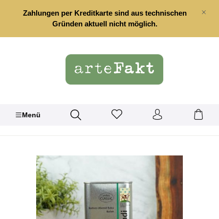
alt springen
Zahlungen per Kreditkarte sind aus technischen
Gründen aktuell nicht möglich.
Menü
Bildergalerie überspringen