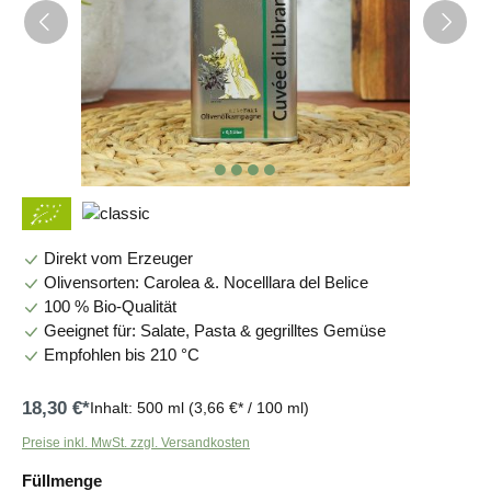
Direkt vom Erzeuger
Olivensorten: Carolea &. Nocelllara del Belice
100 % Bio-Qualität
Geeignet für: Salate, Pasta & gegrilltes Gemüse
Empfohlen bis 210 °C
18,30 €*
Inhalt:
500 ml
(3,66 €* / 100 ml)
Preise inkl. MwSt. zzgl. Versandkosten
auswählen
Füllmenge