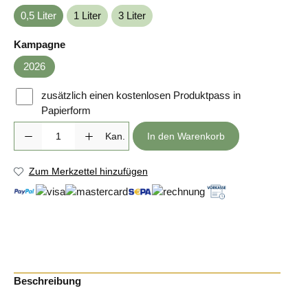
0,5 Liter
1 Liter
3 Liter
auswählen
Kampagne
2026
zusätzlich einen kostenlosen Produktpass in
Papierform
Produkt Anzahl: Gib den gewünschten Wert ein oder benutze die Sc
Kan.
In den Warenkorb
Zum Merkzettel hinzufügen
Beschreibung