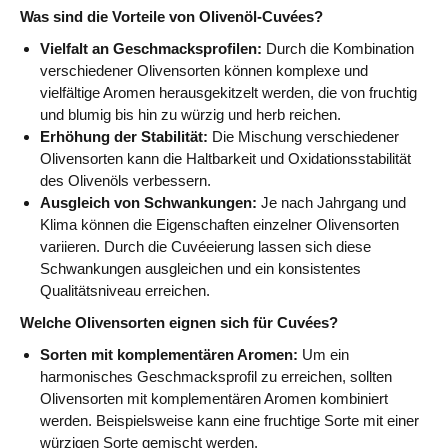
Was sind die Vorteile von Olivenöl-Cuvées?
Vielfalt an Geschmacksprofilen:
Durch die Kombination
verschiedener Olivensorten können komplexe und
vielfältige Aromen herausgekitzelt werden, die von fruchtig
und blumig bis hin zu würzig und herb reichen.
Erhöhung der Stabilität:
Die Mischung verschiedener
Olivensorten kann die Haltbarkeit und Oxidationsstabilität
des Olivenöls verbessern.
Ausgleich von Schwankungen:
Je nach Jahrgang und
Klima können die Eigenschaften einzelner Olivensorten
variieren. Durch die Cuvéeierung lassen sich diese
Schwankungen ausgleichen und ein konsistentes
Qualitätsniveau erreichen.
Welche Olivensorten eignen sich für Cuvées?
Sorten mit komplementären Aromen:
Um ein
harmonisches Geschmacksprofil zu erreichen, sollten
Olivensorten mit komplementären Aromen kombiniert
werden. Beispielsweise kann eine fruchtige Sorte mit einer
würzigen Sorte gemischt werden.