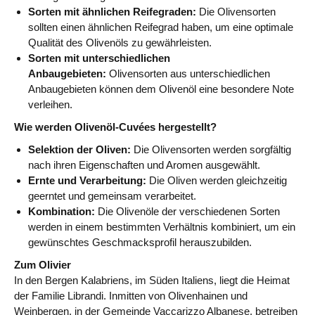
Sorten mit ähnlichen Reifegraden:
Die Olivensorten
sollten einen ähnlichen Reifegrad haben, um eine optimale
Qualität des Olivenöls zu gewährleisten.
Sorten mit unterschiedlichen
Anbaugebieten:
Olivensorten aus unterschiedlichen
Anbaugebieten können dem Olivenöl eine besondere Note
verleihen.
Wie werden Olivenöl-Cuvées hergestellt?
Selektion der Oliven:
Die Olivensorten werden sorgfältig
nach ihren Eigenschaften und Aromen ausgewählt.
Ernte und Verarbeitung:
Die Oliven werden gleichzeitig
geerntet und gemeinsam verarbeitet.
Kombination:
Die Olivenöle der verschiedenen Sorten
werden in einem bestimmten Verhältnis kombiniert, um ein
gewünschtes Geschmacksprofil herauszubilden.
Zum Olivier
In den Bergen Kalabriens, im Süden Italiens, liegt die Heimat
der Familie Librandi. Inmitten von Olivenhainen und
Weinbergen, in der Gemeinde Vaccarizzo Albanese, betreiben