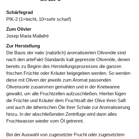
Schärfegrad
PIK-2 (1=leicht, 10=sehr scharf)
Zum Olivier
Josep Maria Mallafré
Zur Herstellung
Die Basis der nativ (natürlich) aromatisierten Olivenöle sind
nach den arteFakt-Standards kalt gepresste Olivenöle, denen
bereits zu Beginn des Herstellungsprozesses die ganzen
frischen Früchte oder Kräuter beigegeben werden. So werden
diese mit Oliven der jeweils zum Aromat passenden
Olivensorte zusammen gemahlen und in der Knetwanne
gewalkt, um alle Fruchtzellen aufzuschließen. Hierbei fügen
die Früchte und Kräuter dem Fruchtsaft der Olive ihren Saft
und auch die ätherischen Öle ihrer Schale zur Aromatisierung
hinzu. In der abschließenden Zentrifuge wird dann alles
Fruchtwasser wieder vom Öl getrennt.
Bei der Auswahl von zugesetzter Frucht oder zugesetztem