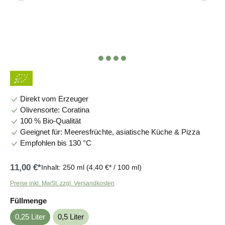
Direkt vom Erzeuger
Olivensorte: Coratina
100 % Bio-Qualität
Geeignet für: Meeresfrüchte, asiatische Küche & Pizza
Empfohlen bis 130 °C
11,00 €*
Inhalt:
250 ml
(4,40 €* / 100 ml)
Preise inkl. MwSt. zzgl. Versandkosten
auswählen
Füllmenge
0,25 Liter
0,5 Liter