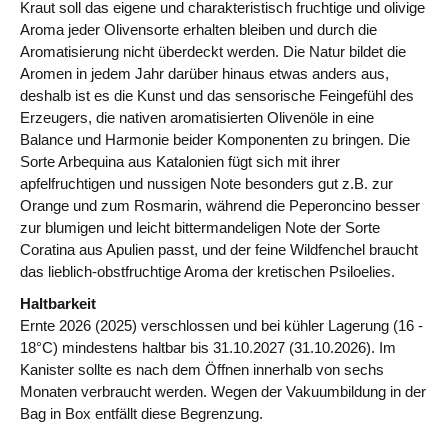
Kraut soll das eigene und charakteristisch fruchtige und olivige
Aroma jeder Olivensorte erhalten bleiben und durch die
Aromatisierung nicht überdeckt werden. Die Natur bildet die
Aromen in jedem Jahr darüber hinaus etwas anders aus,
deshalb ist es die Kunst und das sensorische Feingefühl des
Erzeugers, die nativen aromatisierten Olivenöle in eine
Balance und Harmonie beider Komponenten zu bringen. Die
Sorte Arbequina aus Katalonien fügt sich mit ihrer
apfelfruchtigen und nussigen Note besonders gut z.B. zur
Orange und zum Rosmarin, während die Peperoncino besser
zur blumigen und leicht bittermandeligen Note der Sorte
Coratina aus Apulien passt, und der feine Wildfenchel braucht
das lieblich-obstfruchtige Aroma der kretischen Psiloelies.
Haltbarkeit
Ernte 2026 (2025) verschlossen und bei kühler Lagerung (16 -
18°C) mindestens haltbar bis 31.10.2027 (31.10.2026). Im
Kanister sollte es nach dem Öffnen innerhalb von sechs
Monaten verbraucht werden. Wegen der Vakuumbildung in der
Bag in Box entfällt diese Begrenzung.