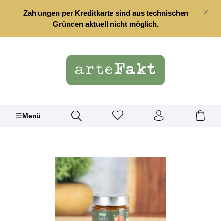
alt springen
Zahlungen per Kreditkarte sind aus technischen
Gründen aktuell nicht möglich.
Menü
Bildergalerie überspringen