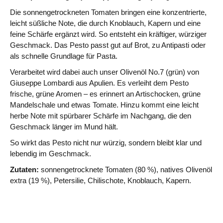
Die sonnengetrockneten Tomaten bringen eine konzentrierte,
leicht süßliche Note, die durch Knoblauch, Kapern und eine
feine Schärfe ergänzt wird. So entsteht ein kräftiger, würziger
Geschmack. Das Pesto passt gut auf Brot, zu Antipasti oder
als schnelle Grundlage für Pasta.
Verarbeitet wird dabei auch unser Olivenöl No.7 (grün) von
Giuseppe Lombardi aus Apulien. Es verleiht dem Pesto
frische, grüne Aromen – es erinnert an Artischocken, grüne
Mandelschale und etwas Tomate. Hinzu kommt eine leicht
herbe Note mit spürbarer Schärfe im Nachgang, die den
Geschmack länger im Mund hält.
So wirkt das Pesto nicht nur würzig, sondern bleibt klar und
lebendig im Geschmack.
Zutaten:
sonnengetrocknete Tomaten (80 %), natives Olivenöl
extra (19 %), Petersilie, Chilischote, Knoblauch, Kapern.