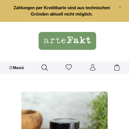
alt springen
Zahlungen per Kreditkarte sind aus technischen
Gründen aktuell nicht möglich.
Menü
Bildergalerie überspringen