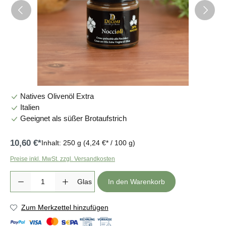
Natives Olivenöl Extra
Italien
Geeignet als süßer Brotaufstrich
10,60 €*
Inhalt:
250 g
(4,24 €* / 100 g)
Preise inkl. MwSt. zzgl. Versandkosten
Produkt Anzahl: Gib den gewünschten Wert ein oder benutze die Sc
Glas
In den Warenkorb
Zum Merkzettel hinzufügen