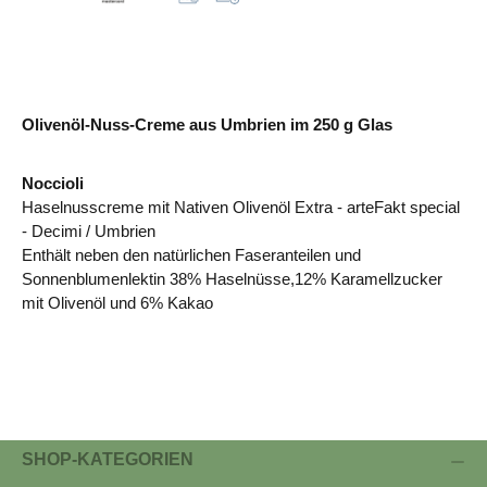
Olivenöl-Nuss-Creme aus Umbrien im 250 g Glas
Noccioli
Haselnusscreme mit Nativen Olivenöl Extra - arteFakt special
- Decimi / Umbrien
Enthält neben den natürlichen Faseranteilen und
Sonnenblumenlektin 38% Haselnüsse,12% Karamellzucker
mit Olivenöl und 6% Kakao
SHOP-KATEGORIEN