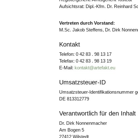
Aufsichtsrat: Dipl.-Kfm. Dr. Reinhard Sc
Vertreten durch Vorstand:
M.Sc. Jakob Steffens, Dr. Dirk Nonne
Kontakt
Telefon: 0 42 83 . 98 13 17
Telefax: 0 42 83 . 98 13 19
E-Mail:
kontakt@artefakt.eu
Umsatzsteuer-ID
Umsatzsteuer-Identifikationsnummer 
DE 813312779
Verantwortlich für den Inhal
Dr. Dirk Nonnenmacher
Am Bogen 5
27412 Wilstedt