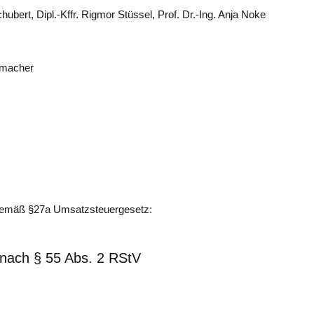
hubert, Dipl.-Kffr. Rigmor Stüssel, Prof. Dr.-Ing. Anja Noke
nmacher
gemäß §27a Umsatzsteuergesetz:
t nach § 55 Abs. 2 RStV