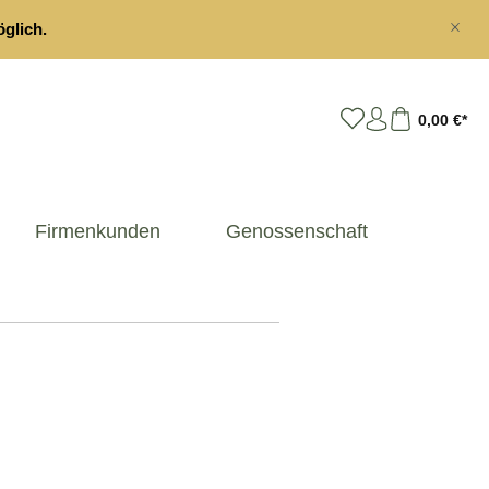
glich.
0,00 €*
Firmenkunden
Genossenschaft