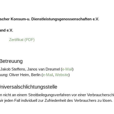
scher Konsum-u. Dienstleistungsgenossenschaften e.V.
nd e.V.
Zertifikat (PDF)
 Betreuung
 Jakob Steffens, Janos van Dreumel (
e-Mail
)
ng: Oliver Heim, Berlin (
e-Mail
,
Website
)
niversalschlichtungsstelle
cht an einem Streitbeilegungsverfahren vor einer Verbraucherschlic
ir jeden Fall individuell zur Zufriedenheit des Verbrauchers zu lösen.