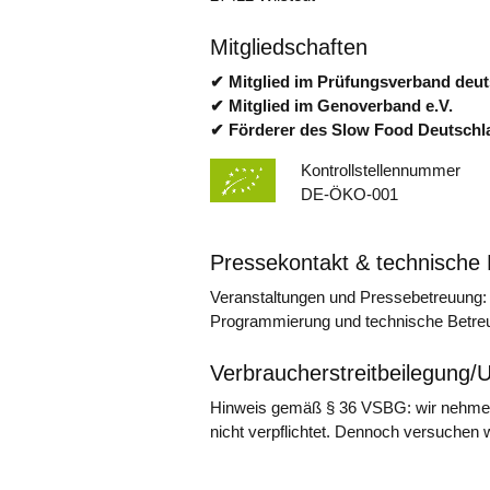
Mitgliedschaften
✔ Mitglied im Prüfungsverband deut
✔ Mitglied im Genoverband e.V.
✔ Förderer des Slow Food Deutschla
Kontrollstellennummer
DE-ÖKO-001
Pressekontakt & technische
Veranstaltungen und Pressebetreuung:
Programmierung und technische Betreuu
Verbraucherstreitbeilegung/U
Hinweis gemäß § 36 VSBG: wir nehmen ni
nicht verpflichtet. Dennoch versuchen w