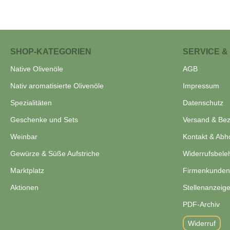
SHOP-KATEGORIEN
SERVICE &
Native Olivenöle
AGB
Nativ aromatisierte Olivenöle
Impressum
Spezialitäten
Datenschutz
Geschenke und Sets
Versand & Be
Weinbar
Kontakt & Abh
Gewürze & Süße Aufstriche
Widerrufsbele
Marktplatz
Firmenkunden
Aktionen
Stellenanzeig
PDF-Archiv
Widerruf