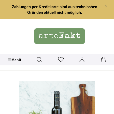
alt springen
Zahlungen per Kreditkarte sind aus technischen
Gründen aktuell nicht möglich.
Menü
Bildergalerie überspringen