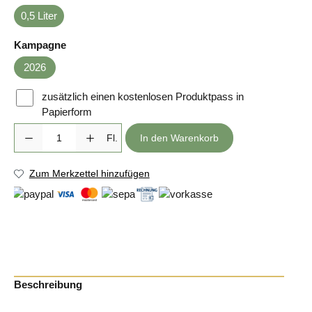
0,5 Liter
auswählen
Kampagne
2026
zusätzlich einen kostenlosen Produktpass in
Papierform
Produkt Anzahl: Gib den gewünschten Wert ein oder benutze die Sc
Fl.
In den Warenkorb
Zum Merkzettel hinzufügen
Beschreibung