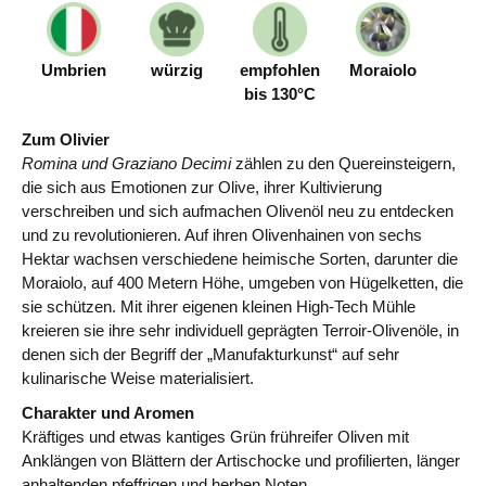
Umbrien
würzig
empfohlen
Moraiolo
bis 130°C
Zum Olivier
Romina und Graziano Decimi
zählen zu den Quereinsteigern,
die sich aus Emotionen zur Olive, ihrer Kultivierung
verschreiben und sich aufmachen Olivenöl neu zu entdecken
und zu revolutionieren. Auf ihren Olivenhainen von sechs
Hektar wachsen verschiedene heimische Sorten, darunter die
Moraiolo, auf 400 Metern Höhe, umgeben von Hügelketten, die
sie schützen. Mit ihrer eigenen kleinen High-Tech Mühle
kreieren sie ihre sehr individuell geprägten Terroir-Olivenöle, in
denen sich der Begriff der „Manufakturkunst“ auf sehr
kulinarische Weise materialisiert.
Charakter und Aromen
Kräftiges und etwas kantiges Grün frühreifer Oliven mit
Anklängen von Blättern der Artischocke und profilierten, länger
anhaltenden pfeffrigen und herben Noten.