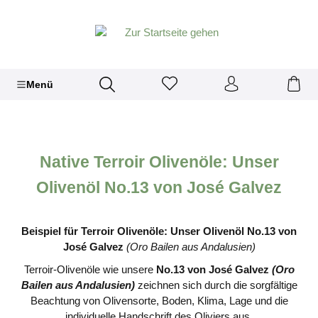
Menü
Native Terroir Olivenöle: Unser
Olivenöl No.13 von José Galvez
Beispiel für Terroir Olivenöle: Unser Olivenöl No.13 von
José Galvez
(Oro Bailen aus Andalusien)
Terroir-Olivenöle wie unsere
No.13 von José Galvez
(Oro
Bailen aus Andalusien)
zeichnen sich durch die sorgfältige
Beachtung von Olivensorte, Boden, Klima, Lage und die
individuelle Handschrift des Oliviers aus.