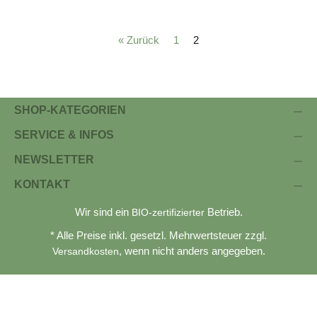
« Zurück
1
2
SHOP-KATEGORIEN
SERVICE & INFOS
NEWSLETTER
KONTAKT
Wir sind ein
Betrieb.
BIO-zertifizierter
* Alle Preise inkl. gesetzl. Mehrwertsteuer zzgl.
, wenn nicht anders angegeben.
Versandkosten