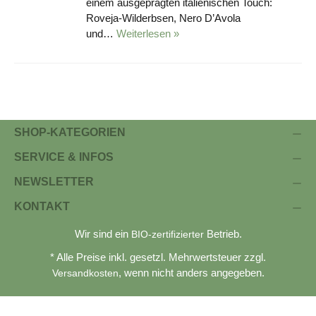
einem ausgeprägten italienischen Touch:
Roveja-Wilderbsen, Nero D’Avola
und…
Weiterlesen »
SHOP-KATEGORIEN
SERVICE & INFOS
NEWSLETTER
KONTAKT
Wir sind ein
Betrieb.
BIO-zertifizierter
* Alle Preise inkl. gesetzl. Mehrwertsteuer zzgl.
, wenn nicht anders angegeben.
Versandkosten