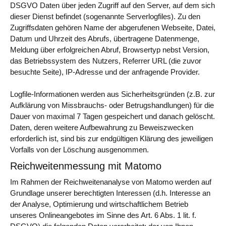
DSGVO Daten über jeden Zugriff auf den Server, auf dem sich
dieser Dienst befindet (sogenannte Serverlogfiles). Zu den
Zugriffsdaten gehören Name der abgerufenen Webseite, Datei,
Datum und Uhrzeit des Abrufs, übertragene Datenmenge,
Meldung über erfolgreichen Abruf, Browsertyp nebst Version,
das Betriebssystem des Nutzers, Referrer URL (die zuvor
besuchte Seite), IP-Adresse und der anfragende Provider.
Logfile-Informationen werden aus Sicherheitsgründen (z.B. zur
Aufklärung von Missbrauchs- oder Betrugshandlungen) für die
Dauer von maximal 7 Tagen gespeichert und danach gelöscht.
Daten, deren weitere Aufbewahrung zu Beweiszwecken
erforderlich ist, sind bis zur endgültigen Klärung des jeweiligen
Vorfalls von der Löschung ausgenommen.
Reichweitenmessung mit Matomo
Im Rahmen der Reichweitenanalyse von Matomo werden auf
Grundlage unserer berechtigten Interessen (d.h. Interesse an
der Analyse, Optimierung und wirtschaftlichem Betrieb
unseres Onlineangebotes im Sinne des Art. 6 Abs. 1 lit. f.