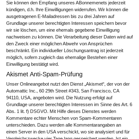
Sie können den Empfang unseres ABonnemenets jederzeit
kündigen, d.h. Ihre Einwilligungen widerrufen. Wir können die
ausgetragenen E-Mailadressen bis zu drei Jahren auf
Grundlage unserer berechtigten Interessen speichern bevor
wir sie löschen, um eine ehemals gegebene Einwilligung
nachweisen zu können. Die Verarbeitung dieser Daten wird auf
den Zweck einer möglichen Abwehr von Ansprüchen
beschränkt. Ein individueller Löschungsantrag ist jederzeit
möglich, sofern zugleich das ehemalige Bestehen einer
Einwilligung bestätigt wird.
Akismet Anti-Spam-Prüfung
Unser Onlineangebot nutzt den Dienst „Akismet“, der von der
Automattic Inc., 60 29th Street #343, San Francisco, CA
94110, USA, angeboten wird. Die Nutzung erfolgt auf
Grundlage unserer berechtigten Interessen im Sinne des Art. 6
Abs. 1 lit. f) DSGVO. Mit Hilfe dieses Dienstes werden
Kommentare echter Menschen von Spam-Kommentaren
unterschieden. Dazu werden alle Kommentarangaben an
einen Server in den USA verschickt, wo sie analysiert und für
Vergleichszwecke vier Tage lang gespeichert werden. Ist ein