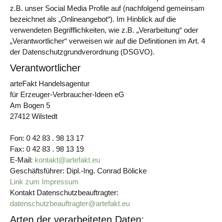
z.B. unser Social Media Profile auf (nachfolgend gemeinsam
bezeichnet als „Onlineangebot“). Im Hinblick auf die
verwendeten Begrifflichkeiten, wie z.B. „Verarbeitung“ oder
„Verantwortlicher“ verweisen wir auf die Definitionen im Art. 4
der Datenschutzgrundverordnung (DSGVO).
Verantwortlicher
arteFakt Handelsagentur
für Erzeuger-Verbraucher-Ideen eG
Am Bogen 5
27412 Wilstedt
Fon: 0 42 83 . 98 13 17
Fax: 0 42 83 . 98 13 19
E-Mail:
kontakt@artefakt.eu
Geschäftsführer: Dipl.-Ing. Conrad Bölicke
Link zum Impressum
Kontakt Datenschutzbeauftragter:
datenschutzbeauftragter@artefakt.eu
Arten der verarbeiteten Daten: