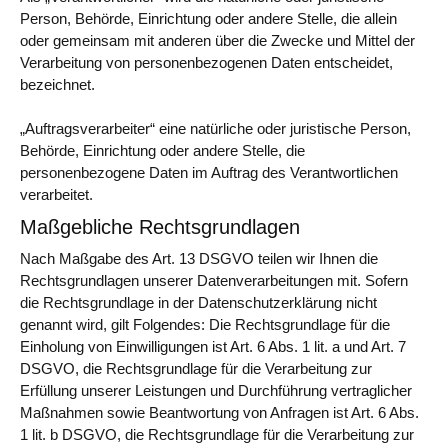
Person, Behörde, Einrichtung oder andere Stelle, die allein
oder gemeinsam mit anderen über die Zwecke und Mittel der
Verarbeitung von personenbezogenen Daten entscheidet,
bezeichnet.
„Auftragsverarbeiter“ eine natürliche oder juristische Person,
Behörde, Einrichtung oder andere Stelle, die
personenbezogene Daten im Auftrag des Verantwortlichen
verarbeitet.
Maßgebliche Rechtsgrundlagen
Nach Maßgabe des Art. 13 DSGVO teilen wir Ihnen die
Rechtsgrundlagen unserer Datenverarbeitungen mit. Sofern
die Rechtsgrundlage in der Datenschutzerklärung nicht
genannt wird, gilt Folgendes: Die Rechtsgrundlage für die
Einholung von Einwilligungen ist Art. 6 Abs. 1 lit. a und Art. 7
DSGVO, die Rechtsgrundlage für die Verarbeitung zur
Erfüllung unserer Leistungen und Durchführung vertraglicher
Maßnahmen sowie Beantwortung von Anfragen ist Art. 6 Abs.
1 lit. b DSGVO, die Rechtsgrundlage für die Verarbeitung zur