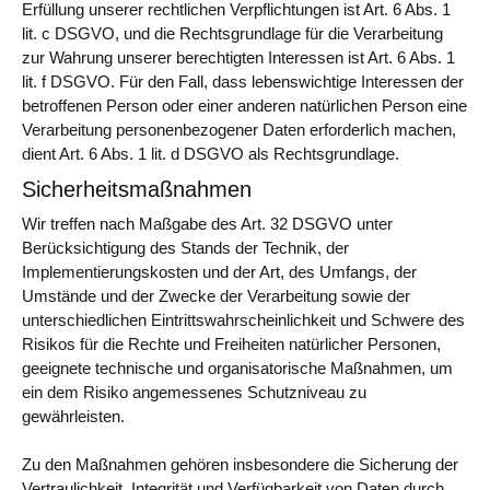
Erfüllung unserer rechtlichen Verpflichtungen ist Art. 6 Abs. 1
lit. c DSGVO, und die Rechtsgrundlage für die Verarbeitung
zur Wahrung unserer berechtigten Interessen ist Art. 6 Abs. 1
lit. f DSGVO. Für den Fall, dass lebenswichtige Interessen der
betroffenen Person oder einer anderen natürlichen Person eine
Verarbeitung personenbezogener Daten erforderlich machen,
dient Art. 6 Abs. 1 lit. d DSGVO als Rechtsgrundlage.
Sicherheitsmaßnahmen
Wir treffen nach Maßgabe des Art. 32 DSGVO unter
Berücksichtigung des Stands der Technik, der
Implementierungskosten und der Art, des Umfangs, der
Umstände und der Zwecke der Verarbeitung sowie der
unterschiedlichen Eintrittswahrscheinlichkeit und Schwere des
Risikos für die Rechte und Freiheiten natürlicher Personen,
geeignete technische und organisatorische Maßnahmen, um
ein dem Risiko angemessenes Schutzniveau zu
gewährleisten.
Zu den Maßnahmen gehören insbesondere die Sicherung der
Vertraulichkeit, Integrität und Verfügbarkeit von Daten durch