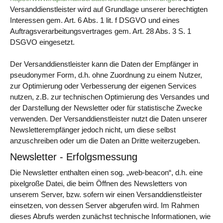
Versanddienstleister wird auf Grundlage unserer berechtigten
Interessen gem. Art. 6 Abs. 1 lit. f DSGVO und eines
Auftragsverarbeitungsvertrages gem. Art. 28 Abs. 3 S. 1
DSGVO eingesetzt.
Der Versanddienstleister kann die Daten der Empfänger in
pseudonymer Form, d.h. ohne Zuordnung zu einem Nutzer,
zur Optimierung oder Verbesserung der eigenen Services
nutzen, z.B. zur technischen Optimierung des Versandes und
der Darstellung der Newsletter oder für statistische Zwecke
verwenden. Der Versanddienstleister nutzt die Daten unserer
Newsletterempfänger jedoch nicht, um diese selbst
anzuschreiben oder um die Daten an Dritte weiterzugeben.
Newsletter - Erfolgsmessung
Die Newsletter enthalten einen sog. „web-beacon“, d.h. eine
pixelgroße Datei, die beim Öffnen des Newsletters von
unserem Server, bzw. sofern wir einen Versanddienstleister
einsetzen, von dessen Server abgerufen wird. Im Rahmen
dieses Abrufs werden zunächst technische Informationen, wie