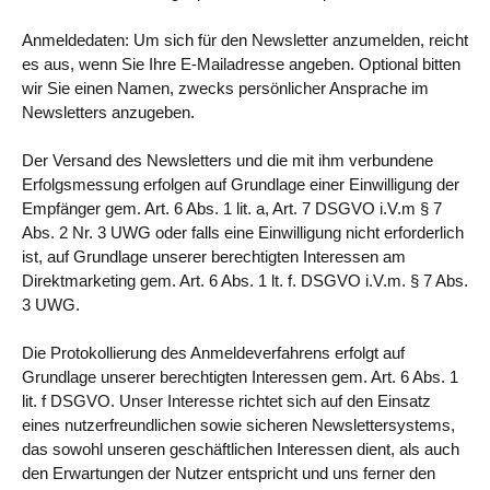
Anmeldedaten: Um sich für den Newsletter anzumelden, reicht
es aus, wenn Sie Ihre E-Mailadresse angeben. Optional bitten
wir Sie einen Namen, zwecks persönlicher Ansprache im
Newsletters anzugeben.
Der Versand des Newsletters und die mit ihm verbundene
Erfolgsmessung erfolgen auf Grundlage einer Einwilligung der
Empfänger gem. Art. 6 Abs. 1 lit. a, Art. 7 DSGVO i.V.m § 7
Abs. 2 Nr. 3 UWG oder falls eine Einwilligung nicht erforderlich
ist, auf Grundlage unserer berechtigten Interessen am
Direktmarketing gem. Art. 6 Abs. 1 lt. f. DSGVO i.V.m. § 7 Abs.
3 UWG.
Die Protokollierung des Anmeldeverfahrens erfolgt auf
Grundlage unserer berechtigten Interessen gem. Art. 6 Abs. 1
lit. f DSGVO. Unser Interesse richtet sich auf den Einsatz
eines nutzerfreundlichen sowie sicheren Newslettersystems,
das sowohl unseren geschäftlichen Interessen dient, als auch
den Erwartungen der Nutzer entspricht und uns ferner den