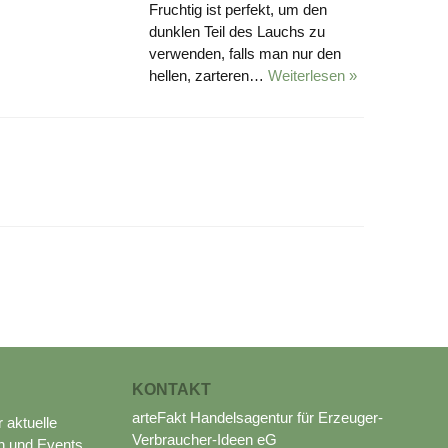
Fruchtig ist perfekt, um den
dunklen Teil des Lauchs zu
verwenden, falls man nur den
hellen, zarteren…
Weiterlesen »
KONTAKT
arteFakt Handelsagentur für Erzeuger-
r aktuelle
Verbraucher-Ideen eG
n und Events