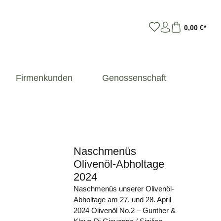
0,00 €*
Firmenkunden
Genossenschaft
Naschmenüs
Olivenöl-Abholtage
2024
Naschmenüs unserer Olivenöl-
Abholtage am 27. und 28. April
2024 Olivenöl No.2 – Gunther &