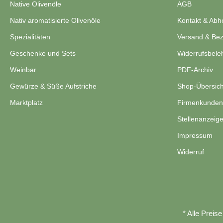
Native Olivenöle
AGB
Nativ aromatisierte Olivenöle
Kontakt & Abh
Spezialitäten
Versand & Be
Geschenke und Sets
Widerrufsbele
Weinbar
PDF-Archiv
Gewürze & Süße Aufstriche
Shop-Übersich
Marktplatz
Firmenkunden
Stellenanzeig
Impressum
Widerruf
* Alle Preis