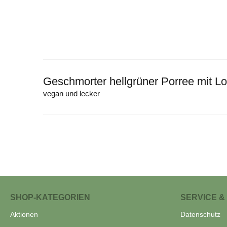
Geschmorter hellgrüner Porree mit Lo
vegan und lecker
SHOP-KATEGORIEN
SERVICE &
Aktionen
Datenschutz