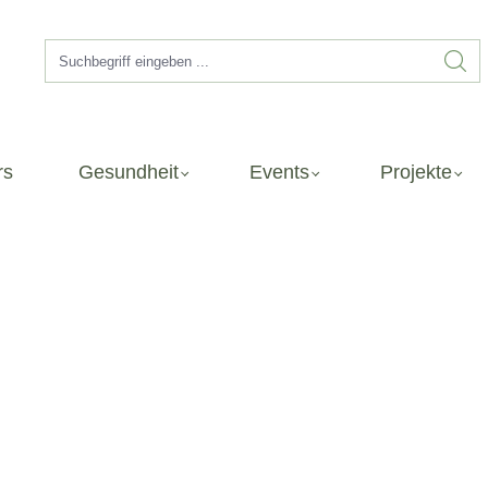
rs
Gesundheit
Events
Projekte