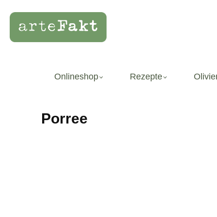
Onlineshop
Rezepte
Olivie
Porree