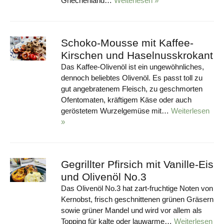
Griechenland…
Weiterlesen »
Schoko-Mousse mit Kaffee-
Kirschen und Haselnusskrokant
Das Kaffee-Olivenöl ist ein ungewöhnliches,
dennoch beliebtes Olivenöl. Es passt toll zu
gut angebratenem Fleisch, zu geschmorten
Ofentomaten, kräftigem Käse oder auch
geröstetem Wurzelgemüse mit…
Weiterlesen
»
Gegrillter Pfirsich mit Vanille-Eis
und Olivenöl No.3
Das Olivenöl No.3 hat zart-fruchtige Noten von
Kernobst, frisch geschnittenen grünen Gräsern
sowie grüner Mandel und wird vor allem als
Topping für kalte oder lauwarme…
Weiterlesen