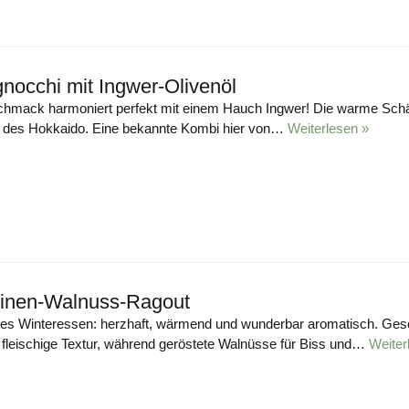
nocchi mit Ingwer-Olivenöl
hmack harmoniert perfekt mit einem Hauch Ingwer! Die warme Schär
t des Hokkaido. Eine bekannte Kombi hier von…
Weiterlesen »
inen-Walnuss-Ragout
tes Winteressen: herzhaft, wärmend und wunderbar aromatisch. Gesc
 fleischige Textur, während geröstete Walnüsse für Biss und…
Weiter