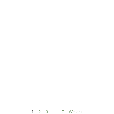
1
2
3
…
7
Weiter »