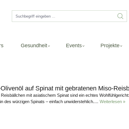
rs
Gesundheit
Events
Projekte
Olivenöl auf Spinat mit gebratenen Miso-Reis
Reisbällchen mit asiatischem Spinat sind ein echtes Wohlfühlgericht
ün des würzigen Spinats – einfach unwiderstehlich.…
Weiterlesen »