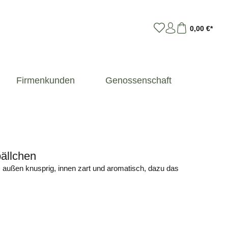
0,00 €*
Firmenkunden
Genossenschaft
bällchen
: außen knusprig, innen zart und aromatisch, dazu das