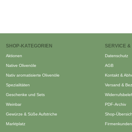
SHOP-KATEGORIEN
SERVICE &
Aktionen
Datenschutz
Native Olivenöle
AGB
Nativ aromatisierte Olivenöle
Kontakt & Abh
Spezialitäten
Versand & Be
Geschenke und Sets
Widerrufsbele
Weinbar
PDF-Archiv
Gewürze & Süße Aufstriche
Shop-Übersich
Marktplatz
Firmenkunden