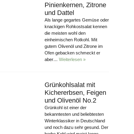
Pinienkernen, Zitrone
und Dattel
Als lange gegartes Gemüse oder
knackigen Rohkostsalat kennen
die meisten wohl den
einheimischen Rotkohl. Mit
gutem Olivenöl und Zitrone im
Ofen gebacken schmeckt er
aber…
Weiterlesen »
Grünkohlsalat mit
Kichererbsen, Feigen
und Olivenöl No.2
Grünkohl ist einer der
bekanntesten und beliebtesten
Winterklassiker in Deutschland
und noch dazu sehr gesund. Der
herbe Kohl wird meist lange