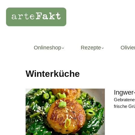
Onlineshop
Rezepte
Olivie
Winterküche
Ingwer-
Gebratene 
frische Gr