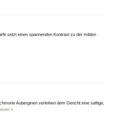
fe setzt einen spannenden Kontrast zu der milden
hmorte Auberginen verleihen dem Gericht eine saftige,
lesen »