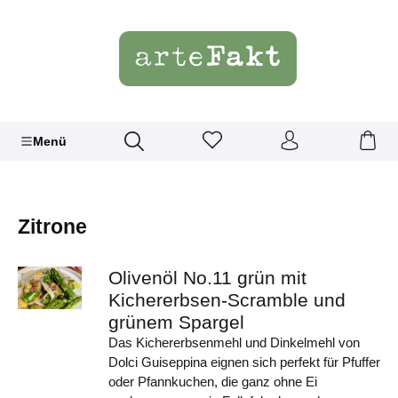
Menü
Zitrone
Olivenöl No.11 grün mit
Kichererbsen-Scramble und
grünem Spargel
Das Kichererbsenmehl und Dinkelmehl von
Dolci Guiseppina eignen sich perfekt für Pfuffer
oder Pfannkuchen, die ganz ohne Ei