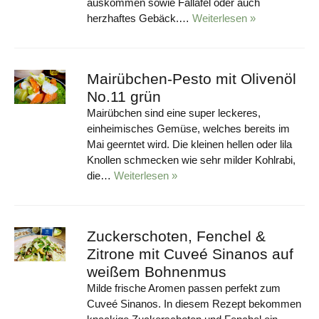
auskommen sowie Fallafel oder auch
herzhaftes Gebäck.…
Weiterlesen »
Mairübchen-Pesto mit Olivenöl
No.11 grün
Mairübchen sind eine super leckeres,
einheimisches Gemüse, welches bereits im
Mai geerntet wird. Die kleinen hellen oder lila
Knollen schmecken wie sehr milder Kohlrabi,
die…
Weiterlesen »
Zuckerschoten, Fenchel &
Zitrone mit Cuveé Sinanos auf
weißem Bohnenmus
Milde frische Aromen passen perfekt zum
Cuveé Sinanos. In diesem Rezept bekommen