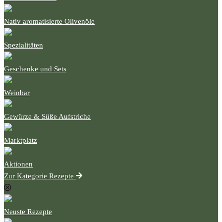
Nativ aromatisierte Olivenöle
Spezialitäten
Geschenke und Sets
Weinbar
Gewürze & Süße Aufstriche
Marktplatz
Aktionen
Zur Kategorie Rezepte
Neuste Rezepte