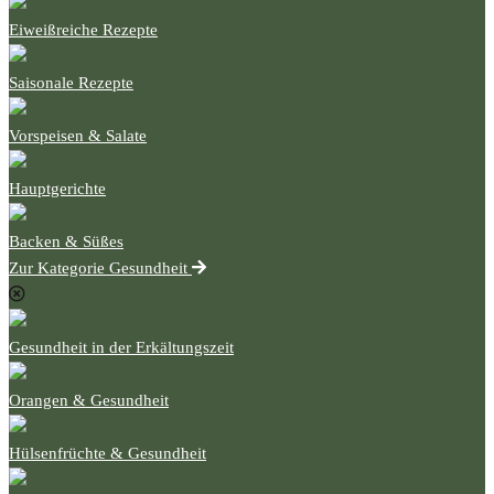
Eiweißreiche Rezepte
Saisonale Rezepte
Vorspeisen & Salate
Hauptgerichte
Backen & Süßes
Zur Kategorie Gesundheit
Gesundheit in der Erkältungszeit
Orangen & Gesundheit
Hülsenfrüchte & Gesundheit