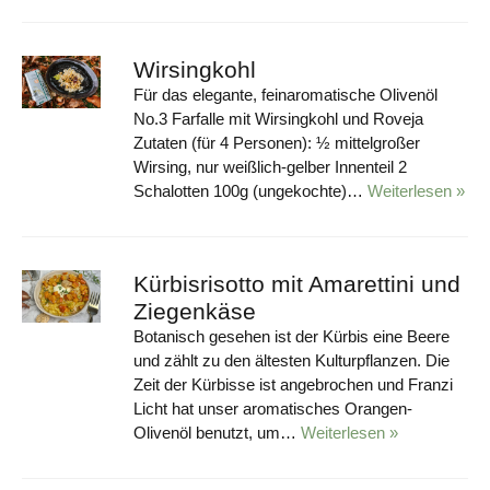
Wirsingkohl
Für das elegante, feinaromatische Olivenöl
No.3 Farfalle mit Wirsingkohl und Roveja
Zutaten (für 4 Personen): ½ mittelgroßer
Wirsing, nur weißlich-gelber Innenteil 2
Schalotten 100g (ungekochte)…
Weiterlesen »
Kürbisrisotto mit Amarettini und
Ziegenkäse
Botanisch gesehen ist der Kürbis eine Beere
und zählt zu den ältesten Kulturpflanzen. Die
Zeit der Kürbisse ist angebrochen und Franzi
Licht hat unser aromatisches Orangen-
Olivenöl benutzt, um…
Weiterlesen »